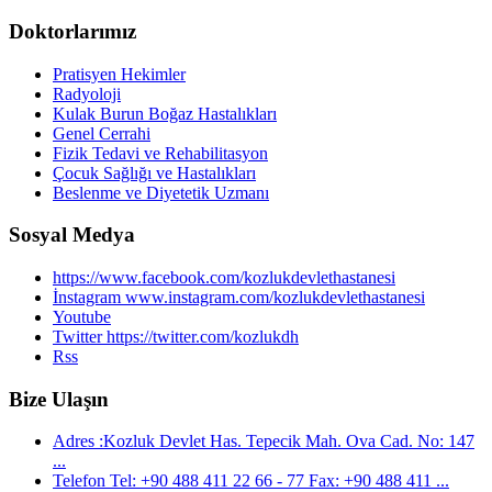
Doktorlarımız
Pratisyen Hekimler
Radyoloji
Kulak Burun Boğaz Hastalıkları
Genel Cerrahi
Fizik Tedavi ve Rehabilitasyon
Çocuk Sağlığı ve Hastalıkları
Beslenme ve Diyetetik Uzmanı
Sosyal Medya
https://www.facebook.com/kozlukdevlethastanesi
İnstagram www.instagram.com/kozlukdevlethastanesi
Youtube
Twitter https://twitter.com/kozlukdh
Rss
Bize Ulaşın
Adres :Kozluk Devlet Has. Tepecik Mah. Ova Cad. No: 147
...
Telefon Tel: +90 488 411 22 66 - 77 Fax: +90 488 411 ...