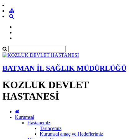
BATMAN İL SAĞLIK MÜDÜRLÜĞÜ
KOZLUK DEVLET
HASTANESİ
Kurumsal
Hastanemiz
Tarihçemiz
Kurumsal amaç ve Hedeflerimiz