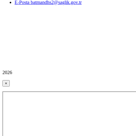
E-Posta batmandhs2@saglik.gov.tr
2026
×