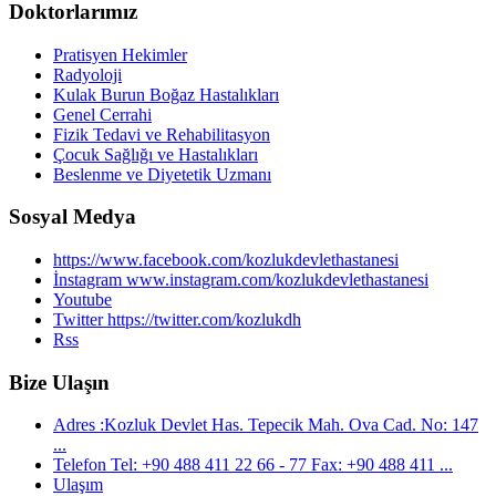
Doktorlarımız
Pratisyen Hekimler
Radyoloji
Kulak Burun Boğaz Hastalıkları
Genel Cerrahi
Fizik Tedavi ve Rehabilitasyon
Çocuk Sağlığı ve Hastalıkları
Beslenme ve Diyetetik Uzmanı
Sosyal Medya
https://www.facebook.com/kozlukdevlethastanesi
İnstagram www.instagram.com/kozlukdevlethastanesi
Youtube
Twitter https://twitter.com/kozlukdh
Rss
Bize Ulaşın
Adres :Kozluk Devlet Has. Tepecik Mah. Ova Cad. No: 147
...
Telefon Tel: +90 488 411 22 66 - 77 Fax: +90 488 411 ...
Ulaşım