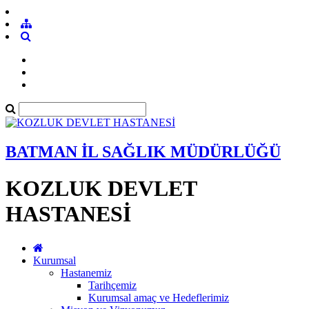
BATMAN İL SAĞLIK MÜDÜRLÜĞÜ
KOZLUK DEVLET
HASTANESİ
Kurumsal
Hastanemiz
Tarihçemiz
Kurumsal amaç ve Hedeflerimiz