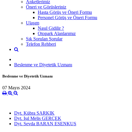
Anketlerimiz
Öneri ve Görüşleriniz
Hasta Görüş ve Öneri Formu
Personel Görüş ve Öneri Formu
Ulaşım
Nasıl Gidilir ?
Otopark Alanlarımız
Sık Sorulan Sorular
Telefon Rehberi
Beslenme ve Diyetetik Uzmanı
Beslenme ve Diyetetik Uzmanı
07 Mayıs 2024
Dyt. Kübra SARKIK
Dyt. Işıl Melis GERÇEK
Dyt. Sevda BARAN ESENKUŞ