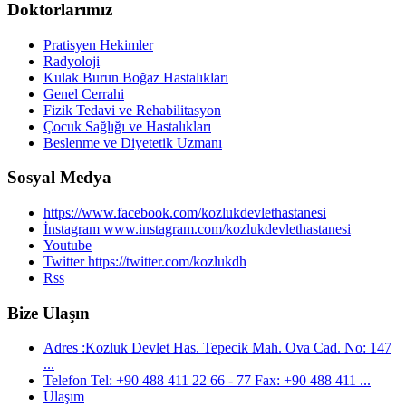
Doktorlarımız
Pratisyen Hekimler
Radyoloji
Kulak Burun Boğaz Hastalıkları
Genel Cerrahi
Fizik Tedavi ve Rehabilitasyon
Çocuk Sağlığı ve Hastalıkları
Beslenme ve Diyetetik Uzmanı
Sosyal Medya
https://www.facebook.com/kozlukdevlethastanesi
İnstagram www.instagram.com/kozlukdevlethastanesi
Youtube
Twitter https://twitter.com/kozlukdh
Rss
Bize Ulaşın
Adres :Kozluk Devlet Has. Tepecik Mah. Ova Cad. No: 147
...
Telefon Tel: +90 488 411 22 66 - 77 Fax: +90 488 411 ...
Ulaşım