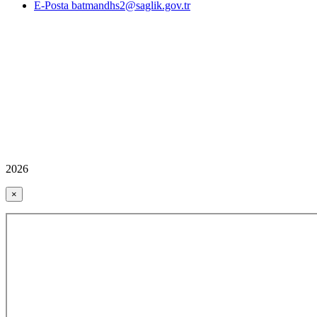
E-Posta batmandhs2@saglik.gov.tr
2026
×