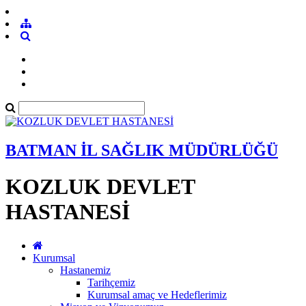
BATMAN İL SAĞLIK MÜDÜRLÜĞÜ
KOZLUK DEVLET
HASTANESİ
Kurumsal
Hastanemiz
Tarihçemiz
Kurumsal amaç ve Hedeflerimiz