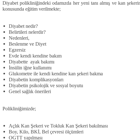
Diyabet polikliniğindeki odamızda her yeni tanı almış ve kan şekerinde
konusunda eğitim verilmekte;
Diyabet nedir?
Belirtileri nelerdir?
Nedenleri,
Beslenme ve Diyet
Egzersiz
Evde kendi kendine bakım
Diyabette ayak bakımı
İnsülin iğne kullanımı
Glukometre ile kendi kendine kan şekeri bakma
Diyabetin komplikasyonları
Diyabetin psikolojik ve sosyal boyutu
Genel sağlık önerileri
Polikliniğimizde;
Açlık Kan Şekeri ve Tokluk Kan Şekeri bakılması
Boy, Kilo, BKİ, Bel çevresi ölçümleri
OGTT yapılması