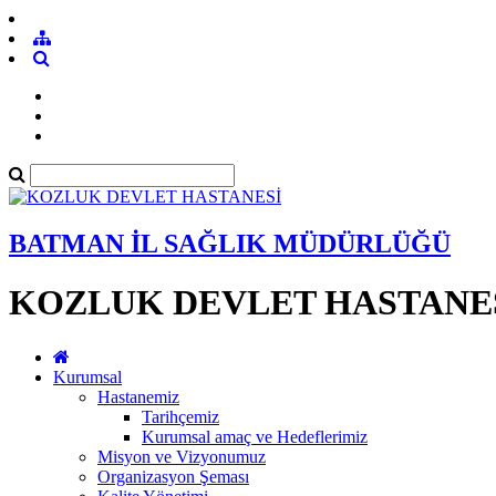
BATMAN İL SAĞLIK MÜDÜRLÜĞÜ
KOZLUK DEVLET HASTANE
Kurumsal
Hastanemiz
Tarihçemiz
Kurumsal amaç ve Hedeflerimiz
Misyon ve Vizyonumuz
Organizasyon Şeması