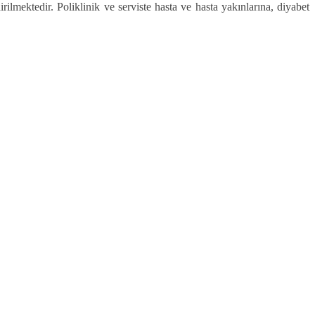
rilmektedir. Poliklinik ve serviste hasta ve hasta yakınlarına, diyabet