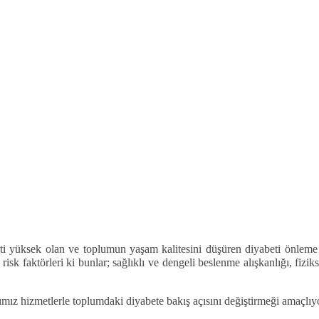
eti yüksek olan ve toplumun yaşam kalitesini düşüren diyabeti önleme
sk faktörleri ki bunlar; sağlıklı ve dengeli beslenme alışkanlığı, fiziks
mız hizmetlerle toplumdaki diyabete bakış açısını değiştirmeği amaçlıy