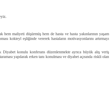
eyiz.
arak hem maliyeti düşürmüş hem de hasta ve hasta yakınlarının yaşam
ası kokteyl eşliğinde vererek hastaların motivasyonlarını artırmayı
ik Diyabet konulu konferans düzenlenmekte ayrıca büyük alış veriş
 taraması yapılarak erken tanı konulması ve diyabet açısında riskli olan