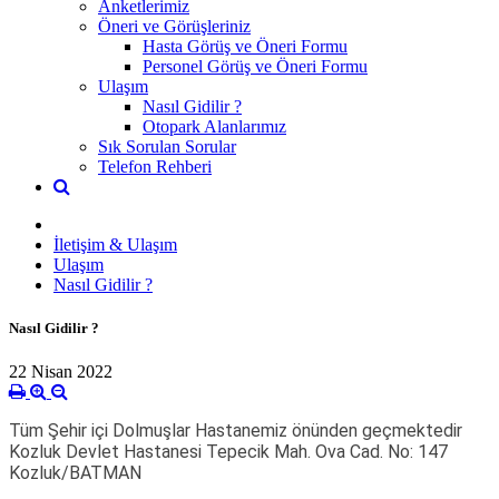
Anketlerimiz
Öneri ve Görüşleriniz
Hasta Görüş ve Öneri Formu
Personel Görüş ve Öneri Formu
Ulaşım
Nasıl Gidilir ?
Otopark Alanlarımız
Sık Sorulan Sorular
Telefon Rehberi
İletişim & Ulaşım
Ulaşım
Nasıl Gidilir ?
Nasıl Gidilir ?
22 Nisan 2022
Tüm Şehir içi Dolmuşlar Hastanemiz önünden geçmektedir
Kozluk Devlet Hastanesi Tepecik Mah. Ova Cad. No: 147
Kozluk/BATMAN