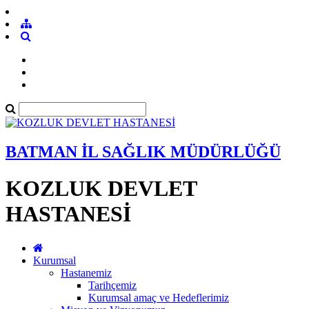
BATMAN İL SAĞLIK MÜDÜRLÜĞÜ
KOZLUK DEVLET
HASTANESİ
Kurumsal
Hastanemiz
Tarihçemiz
Kurumsal amaç ve Hedeflerimiz