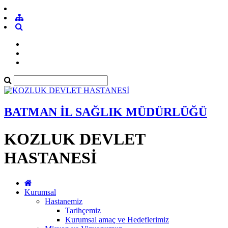
BATMAN İL SAĞLIK MÜDÜRLÜĞÜ
KOZLUK DEVLET
HASTANESİ
Kurumsal
Hastanemiz
Tarihçemiz
Kurumsal amaç ve Hedeflerimiz