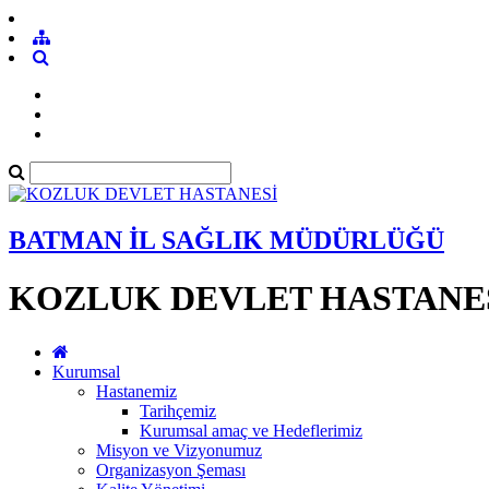
BATMAN İL SAĞLIK MÜDÜRLÜĞÜ
KOZLUK DEVLET HASTANE
Kurumsal
Hastanemiz
Tarihçemiz
Kurumsal amaç ve Hedeflerimiz
Misyon ve Vizyonumuz
Organizasyon Şeması