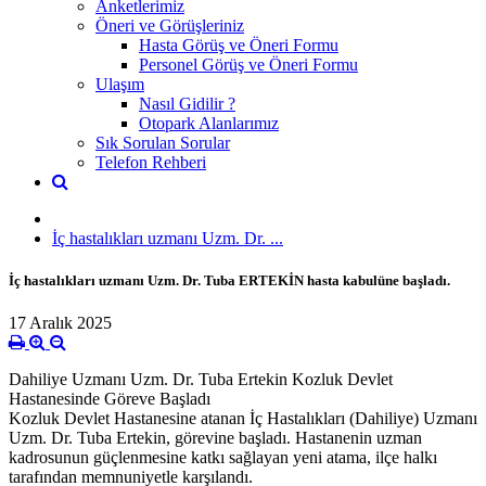
Anketlerimiz
Öneri ve Görüşleriniz
Hasta Görüş ve Öneri Formu
Personel Görüş ve Öneri Formu
Ulaşım
Nasıl Gidilir ?
Otopark Alanlarımız
Sık Sorulan Sorular
Telefon Rehberi
İç hastalıkları uzmanı Uzm. Dr. ...
İç hastalıkları uzmanı Uzm. Dr. Tuba ERTEKİN hasta kabulüne başladı.
17 Aralık 2025
Dahiliye Uzmanı Uzm. Dr. Tuba Ertekin Kozluk Devlet
Hastanesinde Göreve Başladı
Kozluk Devlet Hastanesine atanan İç Hastalıkları (Dahiliye) Uzmanı
Uzm. Dr. Tuba Ertekin, görevine başladı. Hastanenin uzman
kadrosunun güçlenmesine katkı sağlayan yeni atama, ilçe halkı
tarafından memnuniyetle karşılandı.