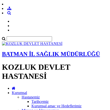
BATMAN İL SAĞLIK MÜDÜRLÜĞÜ
KOZLUK DEVLET
HASTANESİ
Kurumsal
Hastanemiz
Tarihçemiz
Kurumsal amaç ve Hedeflerimiz