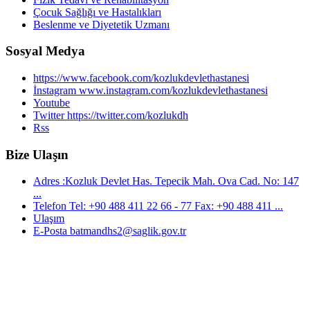
Çocuk Sağlığı ve Hastalıkları
Beslenme ve Diyetetik Uzmanı
Sosyal Medya
https://www.facebook.com/kozlukdevlethastanesi
İnstagram www.instagram.com/kozlukdevlethastanesi
Youtube
Twitter https://twitter.com/kozlukdh
Rss
Bize Ulaşın
Adres :Kozluk Devlet Has. Tepecik Mah. Ova Cad. No: 147
...
Telefon Tel: +90 488 411 22 66 - 77 Fax: +90 488 411 ...
Ulaşım
E-Posta batmandhs2@saglik.gov.tr