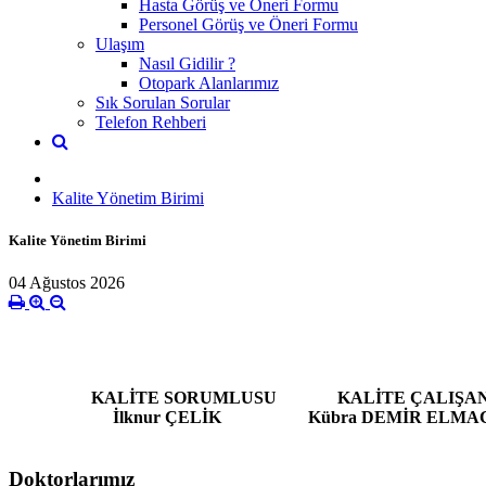
Hasta Görüş ve Öneri Formu
Personel Görüş ve Öneri Formu
Ulaşım
Nasıl Gidilir ?
Otopark Alanlarımız
Sık Sorulan Sorular
Telefon Rehberi
Kalite Yönetim Birimi
Kalite Yönetim Birimi
04 Ağustos 2026
KALİTE YÖNETİ
KALİTE SORUMLUSU
KALİTE ÇALIŞA
İlknur ÇELİK
Kübra DEMİR 
Doktorlarımız