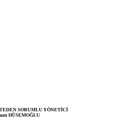
SORUMLU YÖNETİCİ
EMOĞLU