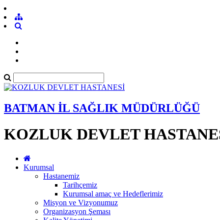
BATMAN İL SAĞLIK MÜDÜRLÜĞÜ
KOZLUK DEVLET HASTANE
Kurumsal
Hastanemiz
Tarihçemiz
Kurumsal amaç ve Hedeflerimiz
Misyon ve Vizyonumuz
Organizasyon Şeması