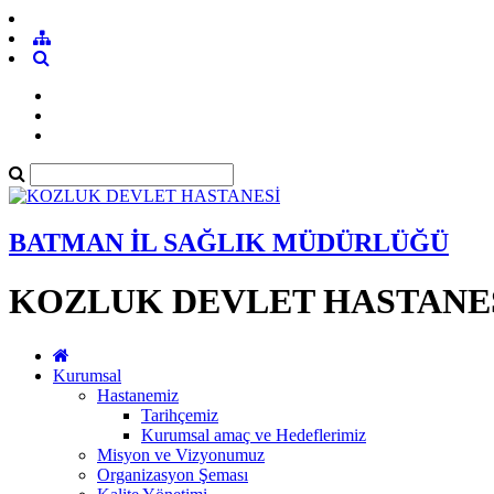
BATMAN İL SAĞLIK MÜDÜRLÜĞÜ
KOZLUK DEVLET HASTANE
Kurumsal
Hastanemiz
Tarihçemiz
Kurumsal amaç ve Hedeflerimiz
Misyon ve Vizyonumuz
Organizasyon Şeması