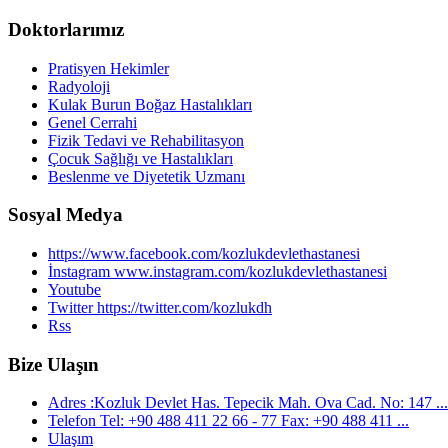
Doktorlarımız
Pratisyen Hekimler
Radyoloji
Kulak Burun Boğaz Hastalıkları
Genel Cerrahi
Fizik Tedavi ve Rehabilitasyon
Çocuk Sağlığı ve Hastalıkları
Beslenme ve Diyetetik Uzmanı
Sosyal Medya
https://www.facebook.com/kozlukdevlethastanesi
İnstagram www.instagram.com/kozlukdevlethastanesi
Youtube
Twitter https://twitter.com/kozlukdh
Rss
Bize Ulaşın
Adres :Kozluk Devlet Has. Tepecik Mah. Ova Cad. No: 147 ...
Telefon Tel: +90 488 411 22 66 - 77 Fax: +90 488 411 ...
Ulaşım