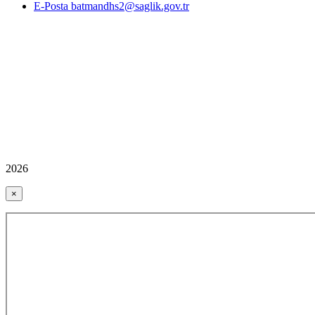
E-Posta batmandhs2@saglik.gov.tr
2026
×