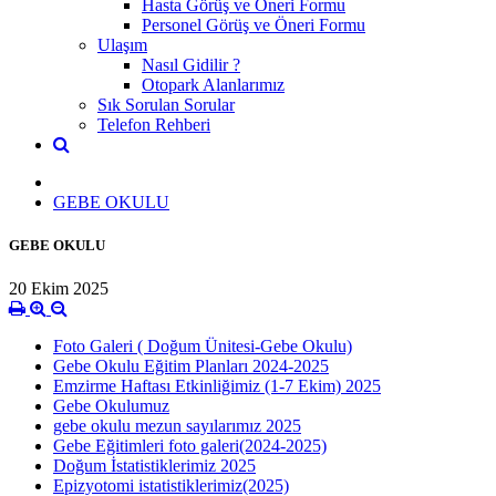
Hasta Görüş ve Öneri Formu
Personel Görüş ve Öneri Formu
Ulaşım
Nasıl Gidilir ?
Otopark Alanlarımız
Sık Sorulan Sorular
Telefon Rehberi
GEBE OKULU
GEBE OKULU
20 Ekim 2025
Foto Galeri ( Doğum Ünitesi-Gebe Okulu)
Gebe Okulu Eğitim Planları 2024-2025
Emzirme Haftası Etkinliğimiz (1-7 Ekim) 2025
Gebe Okulumuz
gebe okulu mezun sayılarımız 2025
Gebe Eğitimleri foto galeri(2024-2025)
Doğum İstatistiklerimiz 2025
Epizyotomi istatistiklerimiz(2025)