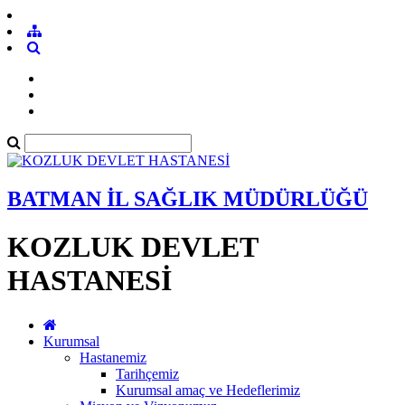
BATMAN İL SAĞLIK MÜDÜRLÜĞÜ
KOZLUK DEVLET
HASTANESİ
Kurumsal
Hastanemiz
Tarihçemiz
Kurumsal amaç ve Hedeflerimiz