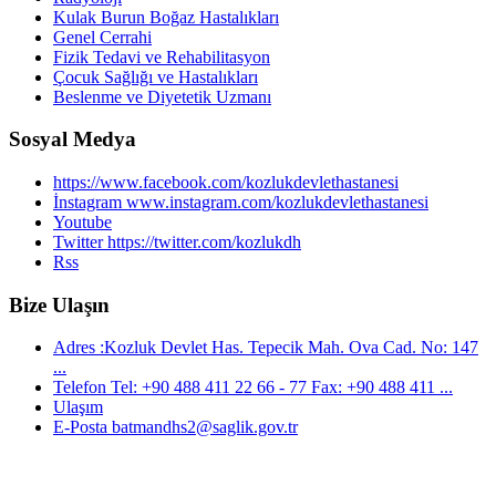
Kulak Burun Boğaz Hastalıkları
Genel Cerrahi
Fizik Tedavi ve Rehabilitasyon
Çocuk Sağlığı ve Hastalıkları
Beslenme ve Diyetetik Uzmanı
Sosyal Medya
https://www.facebook.com/kozlukdevlethastanesi
İnstagram www.instagram.com/kozlukdevlethastanesi
Youtube
Twitter https://twitter.com/kozlukdh
Rss
Bize Ulaşın
Adres :Kozluk Devlet Has. Tepecik Mah. Ova Cad. No: 147
...
Telefon Tel: +90 488 411 22 66 - 77 Fax: +90 488 411 ...
Ulaşım
E-Posta batmandhs2@saglik.gov.tr