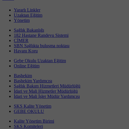
Yararlı Linkler
Uzaktan Eğitim
Yönetim
Sağlık Bakanlığı
182 Hastane Randevu Sistemi
CİMER
SBN Sağlıkta buluşma noktası
Havanı Koru
Gebe Okulu Uzaktan Eğitim
Online Eğitim
Başhekim
Başhekim Yardımcısı
Sağlık Bakım Hizmetleri Müdürlüğü
İdari ve Mali Hizmetler Müdürlüğü
İdari ve Mali İşler Müdür Yardımcısı
SKS Kalite Yönetim
GEBE OKULU
Kalite Yönetim Birimi
SKS Komiteleri