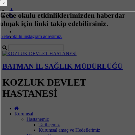
×
×
Gebe okulu etkinliklerimizden haberdar
olmak için linki takip edebilirsiniz.
Gebe okulu instagram adresimiz.
BATMAN İL SAĞLIK MÜDÜRLÜĞÜ
KOZLUK DEVLET
HASTANESİ
Kurumsal
Hastanemiz
Tarihçemiz
Kurumsal amaç ve Hedeflerimiz