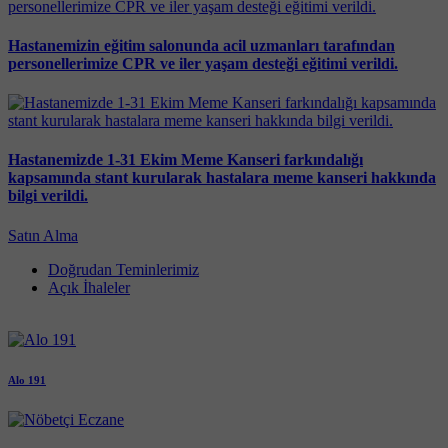
Hastanemizin eğitim salonunda acil uzmanları tarafından
personellerimize CPR ve iler yaşam desteği eğitimi verildi.
Hastanemizde 1-31 Ekim Meme Kanseri farkındalığı
kapsamında stant kurularak hastalara meme kanseri hakkında
bilgi verildi.
Satın Alma
Doğrudan Teminlerimiz
Açık İhaleler
Alo 191