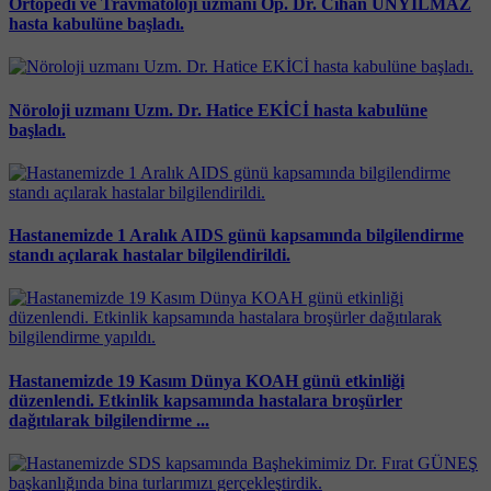
Ortopedi ve Travmatoloji uzmanı Op. Dr. Cihan ÜNYILMAZ
hasta kabulüne başladı.
Nöroloji uzmanı Uzm. Dr. Hatice EKİCİ hasta kabulüne
başladı.
Hastanemizde 1 Aralık AIDS günü kapsamında bilgilendirme
standı açılarak hastalar bilgilendirildi.
Hastanemizde 19 Kasım Dünya KOAH günü etkinliği
düzenlendi. Etkinlik kapsamında hastalara broşürler
dağıtılarak bilgilendirme ...