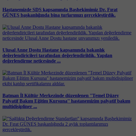
Hastanemizde SDS kapsamında Başhekimimiz Dr. Fırat
GÜNEŞ başkanlığında bina turlarımızı gerçekleştirdik.
Ulusal Anne Dostu Hastane kapsamında bakanlık
değerlendiricileri tarafından değerlendirildik. Yapılan
değerlendirme neticesinde ...
Batman İl Kültür Merkezinde düzenlenen ''Temel Düzey
Palyatif Bakım Eğitim Kursuna'' hastanemizim palyatif bakım
multidisipliner ...